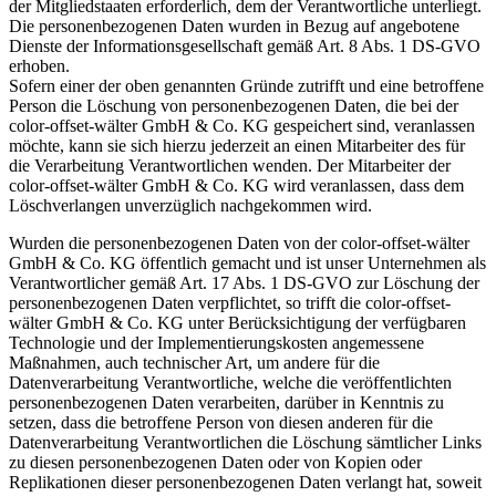
der Mitgliedstaaten erforderlich, dem der Verantwortliche unterliegt.
Die personenbezogenen Daten wurden in Bezug auf angebotene
Dienste der Informationsgesellschaft gemäß Art. 8 Abs. 1 DS-GVO
erhoben.
Sofern einer der oben genannten Gründe zutrifft und eine betroffene
Person die Löschung von personenbezogenen Daten, die bei der
color-offset-wälter GmbH & Co. KG gespeichert sind, veranlassen
möchte, kann sie sich hierzu jederzeit an einen Mitarbeiter des für
die Verarbeitung Verantwortlichen wenden. Der Mitarbeiter der
color-offset-wälter GmbH & Co. KG wird veranlassen, dass dem
Löschverlangen unverzüglich nachgekommen wird.
Wurden die personenbezogenen Daten von der color-offset-wälter
GmbH & Co. KG öffentlich gemacht und ist unser Unternehmen als
Verantwortlicher gemäß Art. 17 Abs. 1 DS-GVO zur Löschung der
personenbezogenen Daten verpflichtet, so trifft die color-offset-
wälter GmbH & Co. KG unter Berücksichtigung der verfügbaren
Technologie und der Implementierungskosten angemessene
Maßnahmen, auch technischer Art, um andere für die
Datenverarbeitung Verantwortliche, welche die veröffentlichten
personenbezogenen Daten verarbeiten, darüber in Kenntnis zu
setzen, dass die betroffene Person von diesen anderen für die
Datenverarbeitung Verantwortlichen die Löschung sämtlicher Links
zu diesen personenbezogenen Daten oder von Kopien oder
Replikationen dieser personenbezogenen Daten verlangt hat, soweit