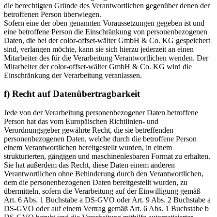
die berechtigten Gründe des Verantwortlichen gegenüber denen der
betroffenen Person überwiegen.
Sofern eine der oben genannten Voraussetzungen gegeben ist und
eine betroffene Person die Einschränkung von personenbezogenen
Daten, die bei der color-offset-wälter GmbH & Co. KG gespeichert
sind, verlangen möchte, kann sie sich hierzu jederzeit an einen
Mitarbeiter des für die Verarbeitung Verantwortlichen wenden. Der
Mitarbeiter der color-offset-wälter GmbH & Co. KG wird die
Einschränkung der Verarbeitung veranlassen.
f) Recht auf Datenübertragbarkeit
Jede von der Verarbeitung personenbezogener Daten betroffene
Person hat das vom Europäischen Richtlinien- und
Verordnungsgeber gewährte Recht, die sie betreffenden
personenbezogenen Daten, welche durch die betroffene Person
einem Verantwortlichen bereitgestellt wurden, in einem
strukturierten, gängigen und maschinenlesbaren Format zu erhalten.
Sie hat außerdem das Recht, diese Daten einem anderen
Verantwortlichen ohne Behinderung durch den Verantwortlichen,
dem die personenbezogenen Daten bereitgestellt wurden, zu
übermitteln, sofern die Verarbeitung auf der Einwilligung gemäß
Art. 6 Abs. 1 Buchstabe a DS-GVO oder Art. 9 Abs. 2 Buchstabe a
DS-GVO oder auf einem Vertrag gemäß Art. 6 Abs. 1 Buchstabe b