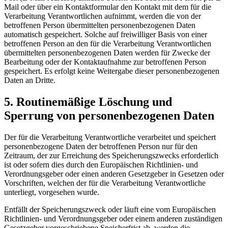
Mail oder über ein Kontaktformular den Kontakt mit dem für die
Verarbeitung Verantwortlichen aufnimmt, werden die von der
betroffenen Person übermittelten personenbezogenen Daten
automatisch gespeichert. Solche auf freiwilliger Basis von einer
betroffenen Person an den für die Verarbeitung Verantwortlichen
übermittelten personenbezogenen Daten werden für Zwecke der
Bearbeitung oder der Kontaktaufnahme zur betroffenen Person
gespeichert. Es erfolgt keine Weitergabe dieser personenbezogenen
Daten an Dritte.
5. Routinemäßige Löschung und
Sperrung von personenbezogenen Daten
Der für die Verarbeitung Verantwortliche verarbeitet und speichert
personenbezogene Daten der betroffenen Person nur für den
Zeitraum, der zur Erreichung des Speicherungszwecks erforderlich
ist oder sofern dies durch den Europäischen Richtlinien- und
Verordnungsgeber oder einen anderen Gesetzgeber in Gesetzen oder
Vorschriften, welchen der für die Verarbeitung Verantwortliche
unterliegt, vorgesehen wurde.
Entfällt der Speicherungszweck oder läuft eine vom Europäischen
Richtlinien- und Verordnungsgeber oder einem anderen zuständigen
Gesetzgeber vorgeschriebene Speicherfrist ab, werden die