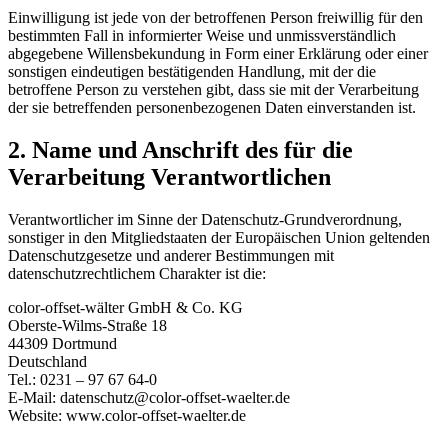
Einwilligung ist jede von der betroffenen Person freiwillig für den
bestimmten Fall in informierter Weise und unmissverständlich
abgegebene Willensbekundung in Form einer Erklärung oder einer
sonstigen eindeutigen bestätigenden Handlung, mit der die
betroffene Person zu verstehen gibt, dass sie mit der Verarbeitung
der sie betreffenden personenbezogenen Daten einverstanden ist.
2. Name und Anschrift des für die
Verarbeitung Verantwortlichen
Verantwortlicher im Sinne der Datenschutz-Grundverordnung,
sonstiger in den Mitgliedstaaten der Europäischen Union geltenden
Datenschutzgesetze und anderer Bestimmungen mit
datenschutzrechtlichem Charakter ist die:
color-offset-wälter GmbH & Co. KG
Oberste-Wilms-Straße 18
44309 Dortmund
Deutschland
Tel.: 0231 – 97 67 64-0
E-Mail: datenschutz@color-offset-waelter.de
Website: www.color-offset-waelter.de