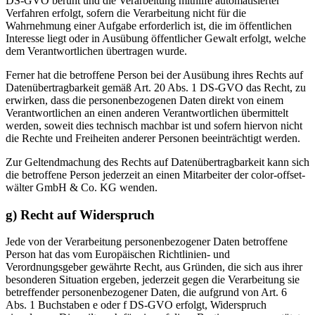
DS-GVO beruht und die Verarbeitung mithilfe automatisierter
Verfahren erfolgt, sofern die Verarbeitung nicht für die
Wahrnehmung einer Aufgabe erforderlich ist, die im öffentlichen
Interesse liegt oder in Ausübung öffentlicher Gewalt erfolgt, welche
dem Verantwortlichen übertragen wurde.
Ferner hat die betroffene Person bei der Ausübung ihres Rechts auf
Datenübertragbarkeit gemäß Art. 20 Abs. 1 DS-GVO das Recht, zu
erwirken, dass die personenbezogenen Daten direkt von einem
Verantwortlichen an einen anderen Verantwortlichen übermittelt
werden, soweit dies technisch machbar ist und sofern hiervon nicht
die Rechte und Freiheiten anderer Personen beeinträchtigt werden.
Zur Geltendmachung des Rechts auf Datenübertragbarkeit kann sich
die betroffene Person jederzeit an einen Mitarbeiter der color-offset-
wälter GmbH & Co. KG wenden.
g) Recht auf Widerspruch
Jede von der Verarbeitung personenbezogener Daten betroffene
Person hat das vom Europäischen Richtlinien- und
Verordnungsgeber gewährte Recht, aus Gründen, die sich aus ihrer
besonderen Situation ergeben, jederzeit gegen die Verarbeitung sie
betreffender personenbezogener Daten, die aufgrund von Art. 6
Abs. 1 Buchstaben e oder f DS-GVO erfolgt, Widerspruch