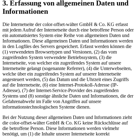
3. Erfassung von allgemeinen Daten und
Informationen
Die Internetseite der color-offset-wälter GmbH & Co. KG erfasst
mit jedem Aufruf der Internetseite durch eine betroffene Person oder
ein automatisiertes System eine Reihe von allgemeinen Daten und
Informationen. Diese allgemeinen Daten und Informationen werden
in den Logfiles des Servers gespeichert. Erfasst werden können die
(1) verwendeten Browsertypen und Versionen, (2) das vom
zugreifenden System verwendete Betriebssystem, (3) die
Internetseite, von welcher ein zugreifendes System auf unsere
Internetseite gelangt (sogenannte Referrer), (4) die Unterwebseiten,
welche über ein zugreifendes System auf unserer Internetseite
angesteuert werden, (5) das Datum und die Uhrzeit eines Zugriffs
auf die Internetseite, (6) eine Internet-Protokoll-Adresse (IP-
Adresse), (7) der Internet-Service-Provider des zugreifenden
Systems und (8) sonstige ähnliche Daten und Informationen, die der
Gefahrenabwehr im Falle von Angriffen auf unsere
informationstechnologischen Systeme dienen.
Bei der Nutzung dieser allgemeinen Daten und Informationen zieht
die color-offset-wälter GmbH & Co. KG keine Rückschlüsse auf
die betroffene Person. Diese Informationen werden vielmehr
benötigt, um (1) die Inhalte unserer Internetseite korrekt