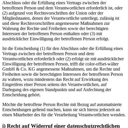
Abschluss oder die Erfüllung eines Vertrags zwischen der
betroffenen Person und dem Verantwortlichen erforderlich ist, oder
(2) aufgrund von Rechtsvorschriften der Union oder der
Mitgliedstaaten, denen der Verantwortliche unterliegt, zulässig ist
und diese Rechtsvorschriften angemessene Maßnahmen zur
Wahrung der Rechte und Freiheiten sowie der berechtigten
Interessen der betroffenen Person enthalten oder (3) mit
ausdrücklicher Einwilligung der betroffenen Person erfolgt.
Ist die Entscheidung (1) für den Abschluss oder die Erfüllung eines
Vertrags zwischen der betroffenen Person und dem
Verantwortlichen erforderlich oder (2) erfolgt sie mit ausdrücklicher
Einwilligung der betroffenen Person, trifft die color-offset-wälter
GmbH & Co. KG angemessene Maßnahmen, um die Rechte und
Freiheiten sowie die berechtigten Interessen der betroffenen Person
zu wahren, wozu mindestens das Recht auf Erwirkung des
Eingreifens einer Person seitens des Verantwortlichen, auf
Darlegung des eigenen Standpunkts und auf Anfechtung der
Entscheidung gehört.
Möchte die betroffene Person Rechte mit Bezug auf automatisierte
Entscheidungen geltend machen, kann sie sich hierzu jederzeit an
einen Mitarbeiter des für die Verarbeitung Verantwortlichen wenden.
i) Recht auf Widerruf einer datenschutzrechtlichen