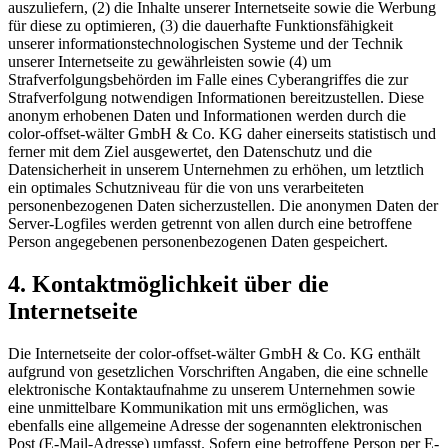
auszuliefern, (2) die Inhalte unserer Internetseite sowie die Werbung
für diese zu optimieren, (3) die dauerhafte Funktionsfähigkeit
unserer informationstechnologischen Systeme und der Technik
unserer Internetseite zu gewährleisten sowie (4) um
Strafverfolgungsbehörden im Falle eines Cyberangriffes die zur
Strafverfolgung notwendigen Informationen bereitzustellen. Diese
anonym erhobenen Daten und Informationen werden durch die
color-offset-wälter GmbH & Co. KG daher einerseits statistisch und
ferner mit dem Ziel ausgewertet, den Datenschutz und die
Datensicherheit in unserem Unternehmen zu erhöhen, um letztlich
ein optimales Schutzniveau für die von uns verarbeiteten
personenbezogenen Daten sicherzustellen. Die anonymen Daten der
Server-Logfiles werden getrennt von allen durch eine betroffene
Person angegebenen personenbezogenen Daten gespeichert.
4. Kontaktmöglichkeit über die
Internetseite
Die Internetseite der color-offset-wälter GmbH & Co. KG enthält
aufgrund von gesetzlichen Vorschriften Angaben, die eine schnelle
elektronische Kontaktaufnahme zu unserem Unternehmen sowie
eine unmittelbare Kommunikation mit uns ermöglichen, was
ebenfalls eine allgemeine Adresse der sogenannten elektronischen
Post (E-Mail-Adresse) umfasst. Sofern eine betroffene Person per E-