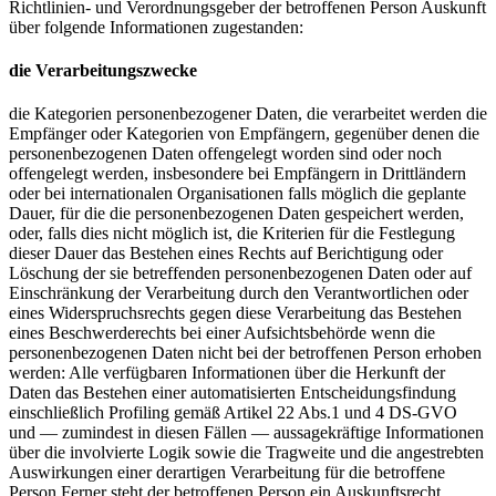
Richtlinien- und Verordnungsgeber der betroffenen Person Auskunft
über folgende Informationen zugestanden:
die Verarbeitungszwecke
die Kategorien personenbezogener Daten, die verarbeitet werden die
Empfänger oder Kategorien von Empfängern, gegenüber denen die
personenbezogenen Daten offengelegt worden sind oder noch
offengelegt werden, insbesondere bei Empfängern in Drittländern
oder bei internationalen Organisationen falls möglich die geplante
Dauer, für die die personenbezogenen Daten gespeichert werden,
oder, falls dies nicht möglich ist, die Kriterien für die Festlegung
dieser Dauer das Bestehen eines Rechts auf Berichtigung oder
Löschung der sie betreffenden personenbezogenen Daten oder auf
Einschränkung der Verarbeitung durch den Verantwortlichen oder
eines Widerspruchsrechts gegen diese Verarbeitung das Bestehen
eines Beschwerderechts bei einer Aufsichtsbehörde wenn die
personenbezogenen Daten nicht bei der betroffenen Person erhoben
werden: Alle verfügbaren Informationen über die Herkunft der
Daten das Bestehen einer automatisierten Entscheidungsfindung
einschließlich Profiling gemäß Artikel 22 Abs.1 und 4 DS-GVO
und — zumindest in diesen Fällen — aussagekräftige Informationen
über die involvierte Logik sowie die Tragweite und die angestrebten
Auswirkungen einer derartigen Verarbeitung für die betroffene
Person Ferner steht der betroffenen Person ein Auskunftsrecht