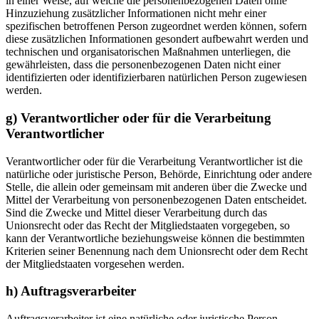
in einer Weise, auf welche die personenbezogenen Daten ohne
Hinzuziehung zusätzlicher Informationen nicht mehr einer
spezifischen betroffenen Person zugeordnet werden können, sofern
diese zusätzlichen Informationen gesondert aufbewahrt werden und
technischen und organisatorischen Maßnahmen unterliegen, die
gewährleisten, dass die personenbezogenen Daten nicht einer
identifizierten oder identifizierbaren natürlichen Person zugewiesen
werden.
g) Verantwortlicher oder für die Verarbeitung
Verantwortlicher
Verantwortlicher oder für die Verarbeitung Verantwortlicher ist die
natürliche oder juristische Person, Behörde, Einrichtung oder andere
Stelle, die allein oder gemeinsam mit anderen über die Zwecke und
Mittel der Verarbeitung von personenbezogenen Daten entscheidet.
Sind die Zwecke und Mittel dieser Verarbeitung durch das
Unionsrecht oder das Recht der Mitgliedstaaten vorgegeben, so
kann der Verantwortliche beziehungsweise können die bestimmten
Kriterien seiner Benennung nach dem Unionsrecht oder dem Recht
der Mitgliedstaaten vorgesehen werden.
h) Auftragsverarbeiter
Auftragsverarbeiter ist eine natürliche oder juristische Person,