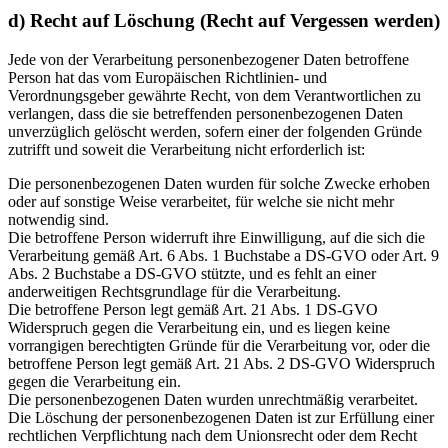
d) Recht auf Löschung (Recht auf Vergessen werden)
Jede von der Verarbeitung personenbezogener Daten betroffene
Person hat das vom Europäischen Richtlinien- und
Verordnungsgeber gewährte Recht, von dem Verantwortlichen zu
verlangen, dass die sie betreffenden personenbezogenen Daten
unverzüglich gelöscht werden, sofern einer der folgenden Gründe
zutrifft und soweit die Verarbeitung nicht erforderlich ist:
Die personenbezogenen Daten wurden für solche Zwecke erhoben
oder auf sonstige Weise verarbeitet, für welche sie nicht mehr
notwendig sind.
Die betroffene Person widerruft ihre Einwilligung, auf die sich die
Verarbeitung gemäß Art. 6 Abs. 1 Buchstabe a DS-GVO oder Art. 9
Abs. 2 Buchstabe a DS-GVO stützte, und es fehlt an einer
anderweitigen Rechtsgrundlage für die Verarbeitung.
Die betroffene Person legt gemäß Art. 21 Abs. 1 DS-GVO
Widerspruch gegen die Verarbeitung ein, und es liegen keine
vorrangigen berechtigten Gründe für die Verarbeitung vor, oder die
betroffene Person legt gemäß Art. 21 Abs. 2 DS-GVO Widerspruch
gegen die Verarbeitung ein.
Die personenbezogenen Daten wurden unrechtmäßig verarbeitet.
Die Löschung der personenbezogenen Daten ist zur Erfüllung einer
rechtlichen Verpflichtung nach dem Unionsrecht oder dem Recht