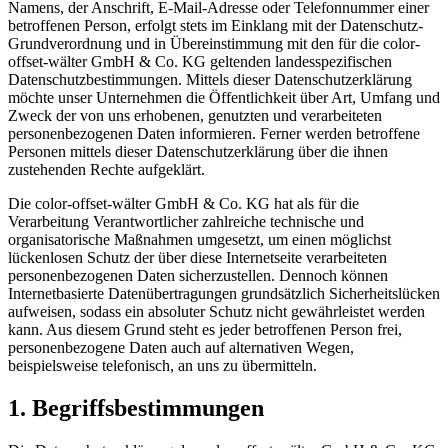
Namens, der Anschrift, E-Mail-Adresse oder Telefonnummer einer
betroffenen Person, erfolgt stets im Einklang mit der Datenschutz-
Grundverordnung und in Übereinstimmung mit den für die color-
offset-wälter GmbH & Co. KG geltenden landesspezifischen
Datenschutzbestimmungen. Mittels dieser Datenschutzerklärung
möchte unser Unternehmen die Öffentlichkeit über Art, Umfang und
Zweck der von uns erhobenen, genutzten und verarbeiteten
personenbezogenen Daten informieren. Ferner werden betroffene
Personen mittels dieser Datenschutzerklärung über die ihnen
zustehenden Rechte aufgeklärt.
Die color-offset-wälter GmbH & Co. KG hat als für die
Verarbeitung Verantwortlicher zahlreiche technische und
organisatorische Maßnahmen umgesetzt, um einen möglichst
lückenlosen Schutz der über diese Internetseite verarbeiteten
personenbezogenen Daten sicherzustellen. Dennoch können
Internetbasierte Datenübertragungen grundsätzlich Sicherheitslücken
aufweisen, sodass ein absoluter Schutz nicht gewährleistet werden
kann. Aus diesem Grund steht es jeder betroffenen Person frei,
personenbezogene Daten auch auf alternativen Wegen,
beispielsweise telefonisch, an uns zu übermitteln.
1. Begriffsbestimmungen