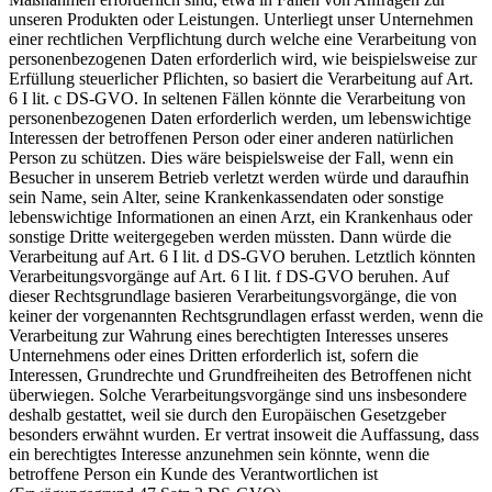
unseren Produkten oder Leistungen. Unterliegt unser Unternehmen
einer rechtlichen Verpflichtung durch welche eine Verarbeitung von
personenbezogenen Daten erforderlich wird, wie beispielsweise zur
Erfüllung steuerlicher Pflichten, so basiert die Verarbeitung auf Art.
6 I lit. c DS-GVO. In seltenen Fällen könnte die Verarbeitung von
personenbezogenen Daten erforderlich werden, um lebenswichtige
Interessen der betroffenen Person oder einer anderen natürlichen
Person zu schützen. Dies wäre beispielsweise der Fall, wenn ein
Besucher in unserem Betrieb verletzt werden würde und daraufhin
sein Name, sein Alter, seine Krankenkassendaten oder sonstige
lebenswichtige Informationen an einen Arzt, ein Krankenhaus oder
sonstige Dritte weitergegeben werden müssten. Dann würde die
Verarbeitung auf Art. 6 I lit. d DS-GVO beruhen. Letztlich könnten
Verarbeitungsvorgänge auf Art. 6 I lit. f DS-GVO beruhen. Auf
dieser Rechtsgrundlage basieren Verarbeitungsvorgänge, die von
keiner der vorgenannten Rechtsgrundlagen erfasst werden, wenn die
Verarbeitung zur Wahrung eines berechtigten Interesses unseres
Unternehmens oder eines Dritten erforderlich ist, sofern die
Interessen, Grundrechte und Grundfreiheiten des Betroffenen nicht
überwiegen. Solche Verarbeitungsvorgänge sind uns insbesondere
deshalb gestattet, weil sie durch den Europäischen Gesetzgeber
besonders erwähnt wurden. Er vertrat insoweit die Auffassung, dass
ein berechtigtes Interesse anzunehmen sein könnte, wenn die
betroffene Person ein Kunde des Verantwortlichen ist