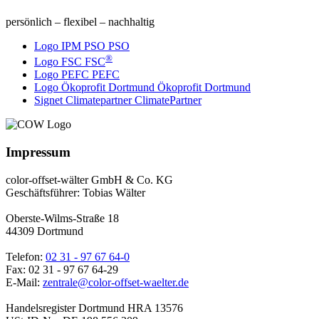
persönlich – flexibel – nachhaltig
Logo IPM PSO
PSO
®
Logo FSC
FSC
Logo PEFC
PEFC
Logo Ökoprofit Dortmund
Ökoprofit Dortmund
Signet Climatepartner
ClimatePartner
Impressum
color-offset-wälter GmbH & Co. KG
Geschäftsführer: Tobias Wälter
Oberste-Wilms-Straße 18
44309 Dortmund
Telefon:
02 31 - 97 67 64-0
Fax: 02 31 - 97 67 64-29
E-Mail:
zentrale@color-offset-waelter.de
Handelsregister Dortmund HRA 13576