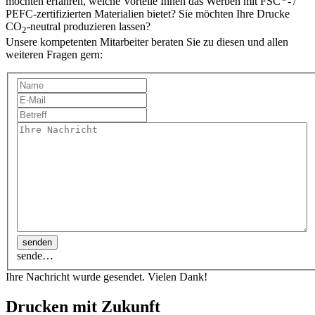
möchten erfahren, welche Vorteile Ihnen das Werben mit FSC
- /
PEFC-zertifizierten Materialien bietet? Sie möchten Ihre Drucke
CO
-neutral produzieren lassen?
2
Unsere kompetenten Mitarbeiter beraten Sie zu diesen und allen
weiteren Fragen gern:
senden
sende…
Ihre Nachricht wurde gesendet. Vielen Dank!
Drucken mit Zukunft