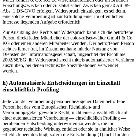
Forschungszwecken oder zu statistischen Zwecken gemäß Art. 89
Abs. 1 DS-GVO erfolgen, Widerspruch einzulegen, es sei denn,
eine solche Verarbeitung ist zur Erfüllung einer im öffentlichen
Interesse liegenden Aufgabe erforderlich.
Zur Ausübung des Rechts auf Widerspruch kann sich die betroffene
Person direkt jeden Mitarbeiter der color-offset-wälter GmbH & Co.
KG oder einen anderen Mitarbeiter wenden. Der betroffenen Person
steht es ferner frei, im Zusammenhang mit der Nutzung von
Diensten der Informationsgesellschaft, ungeachtet der Richtlinie
2002/58/EG, ihr Widerspruchsrecht mittels automatisierter Verfahren
auszuüben, bei denen technische Spezifikationen verwendet
werden.
h) Automatisierte Entscheidungen im Einzelfall
einschließlich Profiling
Jede von der Verarbeitung personenbezogener Daten betroffene
Person hat das vom Europäischen Richtlinien- und
Verordnungsgeber gewährte Recht, nicht einer ausschließlich auf
einer automatisierten Verarbeitung — einschließlich Profiling —
beruhenden Entscheidung unterworfen zu werden, die ihr
gegenüber rechtliche Wirkung entfaltet oder sie in ähnlicher Weise
erheblich beeinträchtigt, sofern die Entscheidung (1) nicht für den